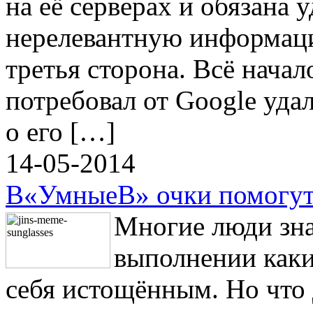
на её серверах и обязана 
нерелевантную информац
третья сторона. Всё начал
потребовал от Google уда
о его […]
14-05-2014
В«УмныеВ» очки помогут 
Многие люди зна
выполнении каки
себя истощённым. Но что д