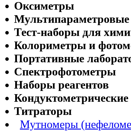
Оксиметры
Мультипараметровые
Тест-наборы для хими
Колориметры и фото
Портативные лабора
Спектрофотометры
Наборы реагентов
Кондуктометрические
Титраторы
Мутномеры (нефеломе