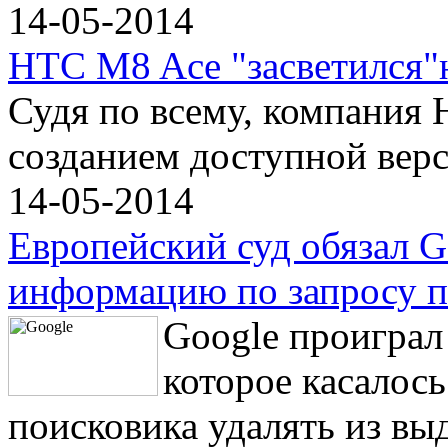
14-05-2014
HTC M8 Ace "засветился"
Судя по всему, компания 
созданием доступной вер
14-05-2014
Европейский суд обязал G
информацию по запросу п
Google проиграл
которое касалос
поисковика удалять из вы