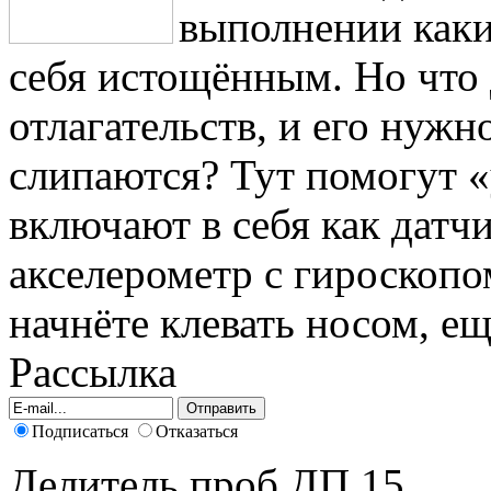
выполнении каки
себя истощённым. Но что д
отлагательств, и его нужно
слипаются? Тут помогут 
включают в себя как датчи
акселерометр с гироскопо
начнёте клевать носом, ещ
Рассылка
Подписаться
Отказаться
Делитель проб ДП 15