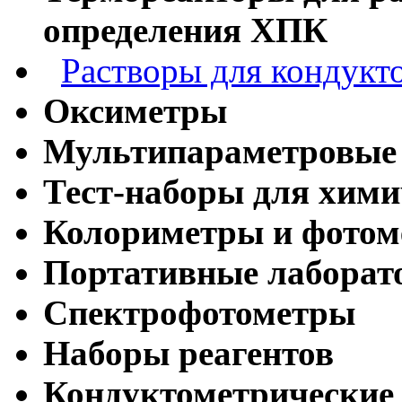
определения ХПК
Растворы для кондукт
Оксиметры
Мультипараметровые
Тест-наборы для хими
Колориметры и фото
Портативные лабора
Спектрофотометры
Наборы реагентов
Кондуктометрические