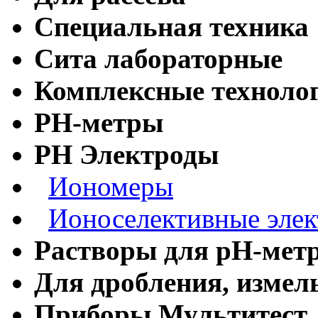
Специальная техника
Сита лабораторные
Комплексные технолог
РН-метры
РН Электроды
Иономеры
Ионоселективные эле
Растворы для рН-мет
Для дробления, измел
Приборы Мультитест