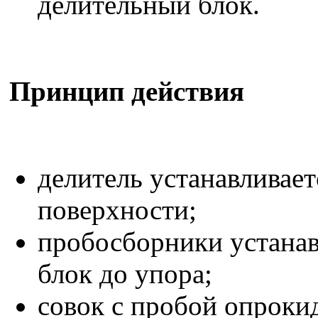
делительный блок.
Принцип действия
делитель устанавливает
поверхности;
пробосборники устана
блок до упора;
совок с пробой опроки