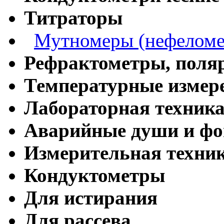
Титраторы
Мутномеры (нефеломе
Рефрактометры, поля
Температурные измер
Лабораторная техник
Аварийные души и ф
Измерительная техни
Кондуктометры
Для истирания
Для рассева