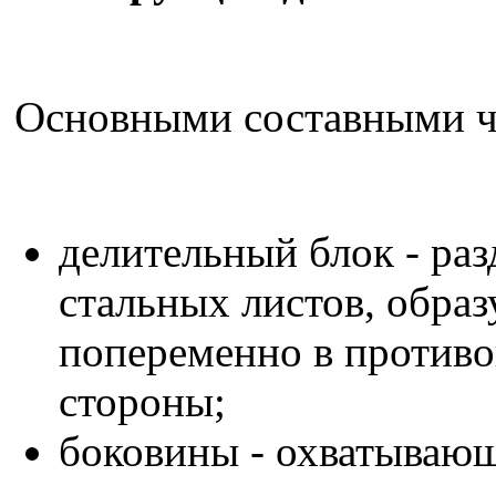
Основными составными ча
делительный блок - ра
стальных листов, обра
попеременно в противо
стороны;
боковины - охватываю