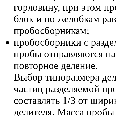
горловину, при этом пр
блок и по желобкам ра
пробосборникам;
пробосборники с разде
пробы отправляются н
повторное деление.
Выбор типоразмера дел
частиц разделяемой пр
составлять 1/3 от шир
делителя. Масса пробы 