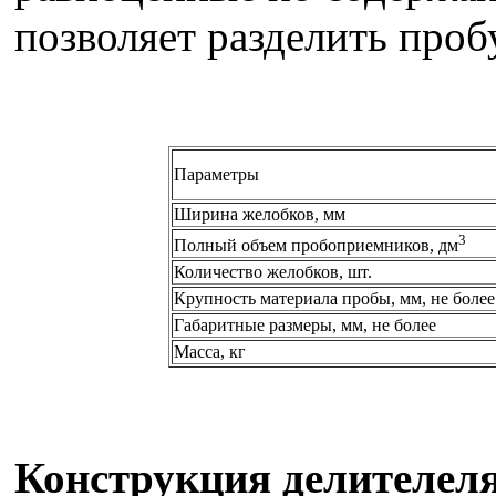
позволяет разделить пробу
Параметры
Ширина желобков, мм
3
Полный объем пробоприемников, дм
Количество желобков, шт.
Крупность материала пробы, мм, не более
Габаритные размеры, мм, не более
Масса, кг
Конструкция делителеля