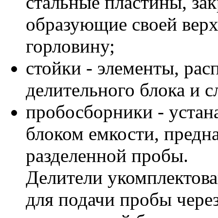
стальные пластины, за
образующие своей вер
горловину;
стойки - элементы, ра
делительного блока и 
пробосборники - устан
блоком емкости, предн
разделенной пробы.
Делители укомплектова
для подачи пробы чере