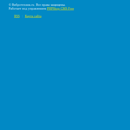
© Вибротехник.ru. Все права защищены.
Работает под управлением
PHPShop CMS Free
RSS
|
Карта сайта