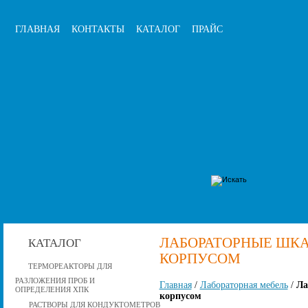
ГЛАВНАЯ
КОНТАКТЫ
КАТАЛОГ
ПРАЙС
ЛАБОРАТОРНЫЕ ШК
КАТАЛОГ
КОРПУСОМ
ТЕРМОРЕАКТОРЫ ДЛЯ
РАЗЛОЖЕНИЯ ПРОБ И
Главная
/
Лабораторная мебель
/
Ла
ОПРЕДЕЛЕНИЯ ХПК
корпусом
РАСТВОРЫ ДЛЯ КОНДУКТОМЕТРОВ